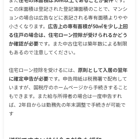
この床面積は登記された登記簿面積のことで、マンシ
ョンの場合は広告などに表記される専有面積よりやや
小さくなります。
広告上の専有面積が50㎡を少し上回
る住戸の場合は、住宅ローン控除が受けられるかどう
か確認が必要
です。また中古住宅は築年数による制限
もあるので注意してください。
住宅ローン控除を受けるには、
原則として入居の翌年
に確定申告が必要
です。申告用紙は税務署で配布して
いますが、国税庁のホームページから手続きすること
もできます。また給与所得者の場合は一度申告すれ
ば、2年目からは勤務先の年末調整で手続きが可能で
す