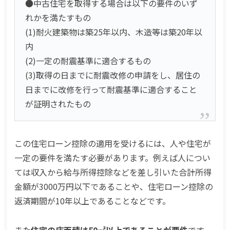
●中古住宅を取得する場合は以下の要件のいず
れかを満たすもの
(1)耐火建築物は築25年以内、木造等は築20年以
内
(2)一定の耐震基準に適合するもの
(3)取得の日までに耐震改修の申請をし、居住の
日までに改修を行って耐震基準に適合すること
が証明されたもの
この住宅ローン控除の適用を受けるには、人や住宅が
一定の要件を満たす必要があります。例えば人につい
ては収入から給与所得控除などを差し引いた合計所得
金額が3000万円以下であることや、住宅ローン控除の
返済期間が10年以上であることなどです。
また
住宅の床面積は50㎡以上であることが要件
です。