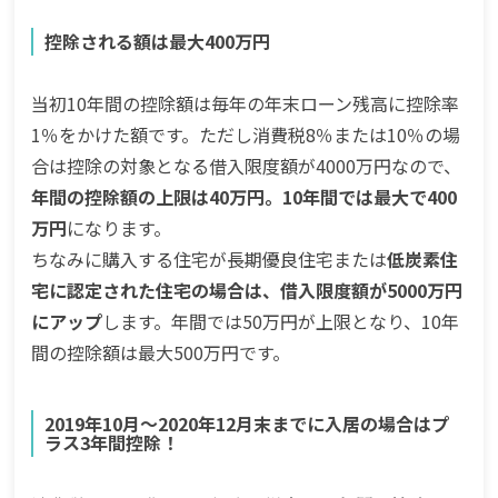
控除される額は最大400万円
当初10年間の控除額は毎年の年末ローン残高に控除率
1％をかけた額です。ただし消費税8％または10％の場
合は控除の対象となる借入限度額が4000万円なので、
年間の控除額の上限は40万円。10年間では最大で400
万円
になります。
ちなみに購入する住宅が長期優良住宅または
低炭素住
宅に認定された住宅の場合は、借入限度額が5000万円
にアップ
します。年間では50万円が上限となり、10年
間の控除額は最大500万円です。
2019年10月〜2020年12月末までに入居の場合はプ
ラス3年間控除！