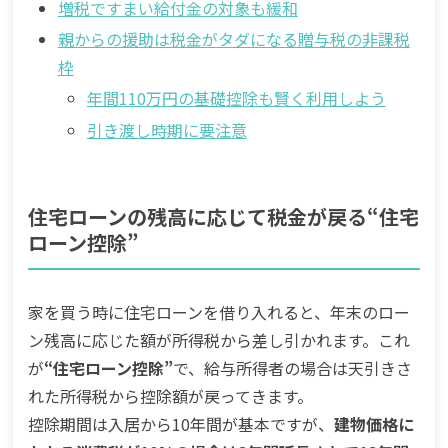
増税ですまい給付金の対象も緩和
親からの援助は税金がタダになる贈与税の非課税
枠
年間110万円の基礎控除も賢く利用しよう
引き渡し時期に要注意
住宅ローンの残高に応じて税金が戻る“住宅
ローン控除”
家を買う時に住宅ローンを借り入れると、年末のロー
ン残高に応じた額が所得税から差し引かれます。これ
が
“住宅ローン控除”
で、給与所得者の場合は天引きさ
れた所得税から控除額が戻ってきます。
控除期間は入居から10年間が基本ですが、
建物価格に