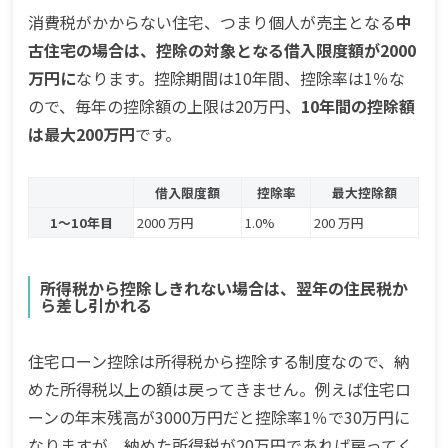
消費税がかからない住宅、つまり個人が売主となる
中
古住宅の場合は、控除の対象となる借入限度額が2000
万円に
なります。控除期間は10年間、控除率は1％な
ので、毎年の控除額の上限は20万円、
10年間の控除額
は最大200万円
です。
借入限度額
控除率
最大控除額
1～10年目
2000 万円
1.0%
200 万円
所得税から控除しきれない場合は、翌年の住民税か
ら差し引かれる
住宅ローン控除は所得税から控除する制度なので、納
めた所得税以上の額は戻ってきません。例えば住宅ロ
ーンの年末残高が3000万円だと控除率1％で30万円に
なりますが、納めた所得税が20万円であれば戻ってく