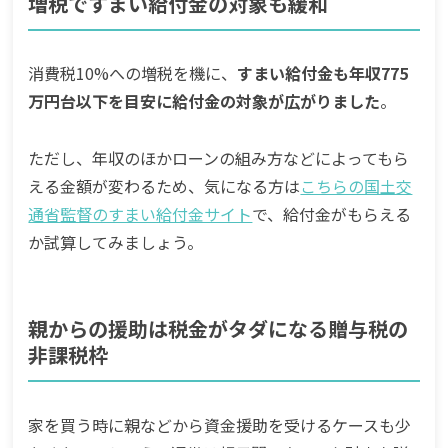
増税ですまい給付金の対象も緩和
消費税10%への増税を機に、
すまい給付金も年収775
万円台以下を目安に給付金の対象が広がりました
。
ただし、年収のほかローンの組み方などによってもら
える金額が変わるため、気になる方は
こちらの国土交
通省監督のすまい給付金サイト
で、給付金がもらえる
か試算してみましょう。
親からの援助は税金がタダになる贈与税の
非課税枠
家を買う時に親などから資金援助を受けるケースも少