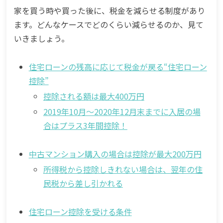
家を買う時や買った後に、税金を減らせる制度があり
ます。どんなケースでどのくらい減らせるのか、見て
いきましょう。
住宅ローンの残高に応じて税金が戻る“住宅ローン
控除”
控除される額は最大400万円
2019年10月〜2020年12月末までに入居の場
合はプラス3年間控除！
中古マンション購入の場合は控除が最大200万円
所得税から控除しきれない場合は、翌年の住
民税から差し引かれる
住宅ローン控除を受ける条件