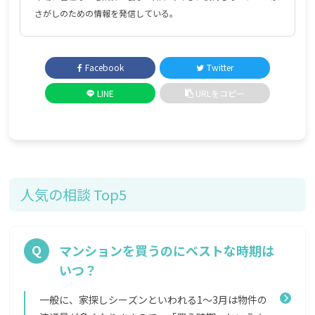
さがしのための情報を発信している。
Facebook
Twitter
LINE
URLをコピー
人気の相談 Top5
マンションを買うのにベストな時期は
いつ？
一般に、家探しシーズンといわれる1〜3月は物件の