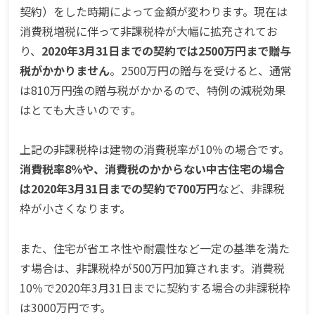
契約）をした時期によって金額が変わります。現在は
消費税増税に伴って非課税枠が大幅に拡充されてお
り、
2020年3月31日までの契約では2500万円まで贈与
税がかかりません
。2500万円の贈与を受けると、通常
は810万円強の贈与税がかかるので、特例の減税効果
はとても大きいのです。
上記の非課税枠は建物の消費税率が10％の場合です。
消費税率8％や、消費税のかからない中古住宅の場合
は2020年3月31日までの契約で700万円
など、非課税
枠が小さくなります。
また、住宅が省エネ性や耐震性など一定の基準を満た
す場合は、非課税枠が500万円加算されます。消費税
10％で2020年3月31日までに契約する場合の非課税枠
は3000万円です。