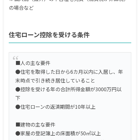
の場合など
住宅ローン控除を受ける条件
■人の主な要件
●住宅を取得した日から6カ月以内に入居し、年
末時点で引き続き居住していること
●控除を受ける年の合計所得金額が3000万円以
下
●住宅ローンの返済期間が10年以上
■建物の主な要件
●家屋の登記簿上の床面積が50㎡以上