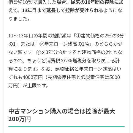
消費税10％で購入した場合、
従来の10年間の控除に加
えて、13年目まで延長して控除が受けられる
ようにな
りました。
11〜13年目の年間の控除額は「①建物価格の2％の3分
の1」または「②年末ローン残高の1％」のどちらか少
ない額です。①を3年分合計すると建物価格の2％とな
るので、ちょうど消費税の2％増税分を取り戻せる計
算になります。なお、建物価格と年末ローン残高はい
ずれも4000万円（長期優良住宅と低炭素住宅は5000
万円）が上限です。
中古マンション購入の場合は控除が最大
200万円