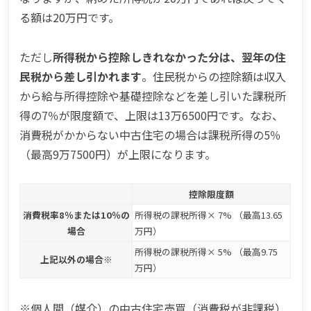
る額は20万円です。
ただし
所得税から控除しきれなかった分は、翌年の住
民税から差し引かれます
。住民税からの控除額は収入
から給与所得控除や基礎控除などを差し引いた課税所
得の7％が限度額で、上限は13万6500円です。なお、
消費税がかからない中古住宅の場合は課税所得の5％
（最高9万7500円）が上限になります。
控除限度額
消費税率8％または10％の
所得税の課税所得× 7% （最高13.65
場合
万円）
所得税の課税所得× 5% （最高9.75
上記以外の場合※
万円）
※個人間（媒介）の中古住宅売買（消費税が非課税）