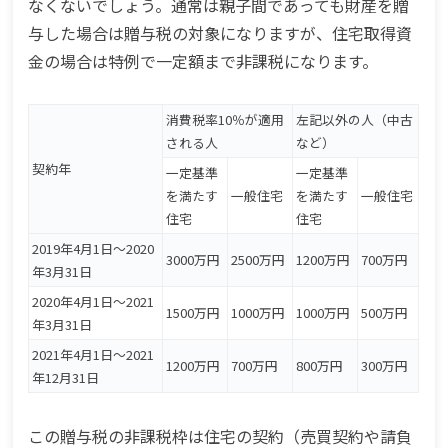
なくないでしょう。通常は親子間であっても財産を贈
与した場合は贈与税の対象になりますが、住宅取得資
金の場合は特例で一定額まで非課税になります。
消費税率10％が適用
左記以外の人（中古
される人
など）
契約年
一定基準
一定基準
を満たす
一般住宅
を満たす
一般住宅
住宅
住宅
2019年4月1日～2020
3000万円
2500万円
1200万円
700万円
年3月31日
2020年4月1日～2021
1500万円
1000万円
1000万円
500万円
年3月31日
2021年4月1日～2021
1200万円
700万円
800万円
300万円
年12月31日
この贈与税の非課税枠は住宅の契約（売買契約や請負