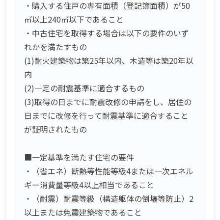
・購入する住戸の専有面積（登記簿面積）が50
㎡以上240㎡以下であること
・中古住宅を取得する場合は以下の要件のいず
れかを満たすもの
(1)耐火建築物は築25年以内、木造等は築20年以
内
(2)一定の耐震基準に適合するもの
(3)取得の日までに耐震改修の申請をし、居住の
日までに改修を行って耐震基準に適合すること
が証明されたもの
■一定基準を満たす住宅の要件
・（省エネ）断熱等性能等級4または一次エネル
ギー消費量等級4以上相当であること
・（耐震）耐震等級（構造躯体の倒壊等防止）2
以上または免震建築物であること