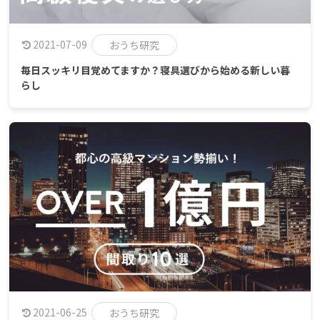
2021-07-09
おうち研究
毎日スッキリ目覚めてますか？寝具選びから始める新しい暮
らし
2021-06-25
おうち研究