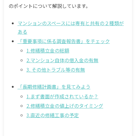
のポイントについて解説しています。
マンションのスペースには専有と共有の２種類が
ある
「重要事項に係る調査報告書」をチェック
1.修繕積立金の総額
2.マンション自体の借入金の有無
3. その他トラブル等の有無
「長期修繕計画書」を見てみよう
1.まず書面が作成されているか？
2.修繕積立金の値上げのタイミング
3.直近の修繕工事の予定