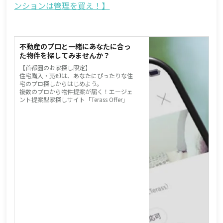
ンションは管理を買え！】
不動産のプロと一緒にあなたに合っ
た物件を探してみませんか？
【首都圏のお家探し限定】
住宅購入・売却は、あなたにぴったりな住
宅のプロ探しからはじめよう。
複数のプロから物件提案が届く！エージェ
ント提案型家探しサイト「Terass Offer」