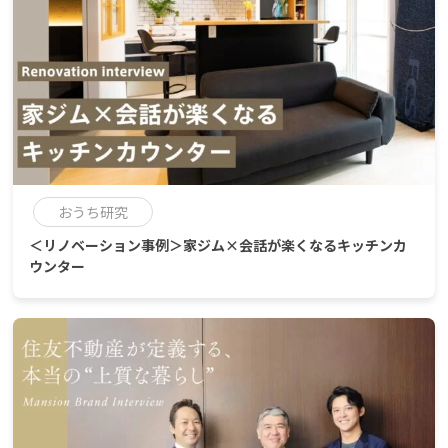
おうち研究
＜リノベーション事例＞家ジム×会話が楽くなるキッチンカ
ウンター