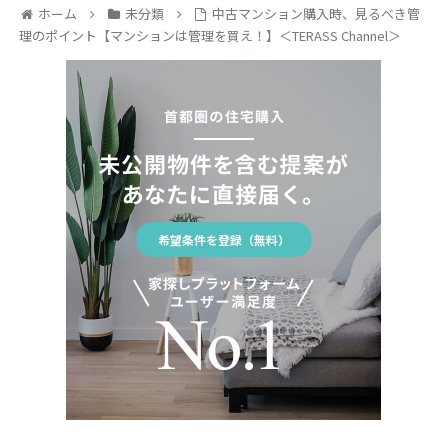
ホーム
未分類
中古マンション購入時、見るべき管
理のポイント【マンションは管理を買え！】＜TERASS Channel＞
希望条件を登録（無料）