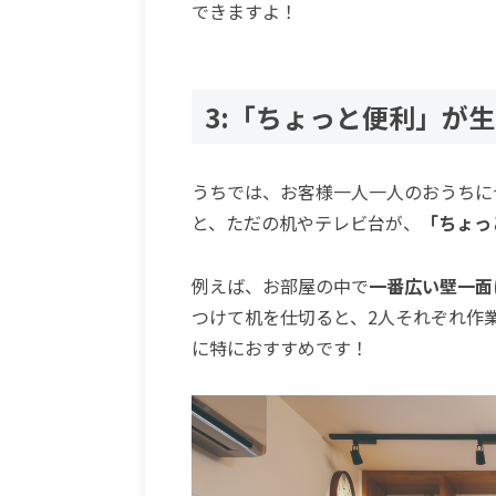
できますよ！
3:「ちょっと便利」が
うちでは、お客様一人一人のおうちに
と、ただの机やテレビ台が、
「ちょっ
例えば、お部屋の中で
一番広い壁一面
つけて机を仕切ると、2人それぞれ作
に特におすすめです！