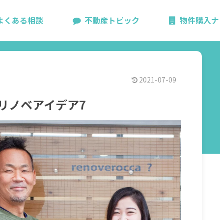
よくある相談
不動産トピック
物件購入ナ
2021-07-09
ノベアイデア7