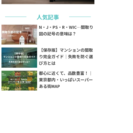
人気記事
N・J・PS・R・WIC…間取り
図の記号の意味は？
【保存版】マンションの間取
り完全ガイド｜失敗を防ぐ選
び方とは
都心に近くて、品数豊富！｜
東京都内・いっぱいスーパー
ある街MAP