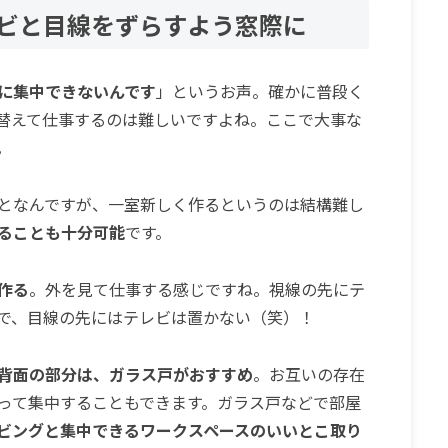
レビと目線をずらすよう窓際に
に集中できないんです
」というお声。確かに普段く
替えて仕事するのは難しいですよね。ここで大事な
。
となんですが、一室新しく作るというのは結構難し
ることも十分可能
です。
作る
。外を見て仕事する感じですね。視線の先にテ
で、目線の先にはテレビは置かない（笑）！
背面の部分は、ガラス戸がおすすめ
。お互いの存在
って集中することもできます。ガラス戸などで部屋
ビングと集中できるワークスペースのいいとこ取り