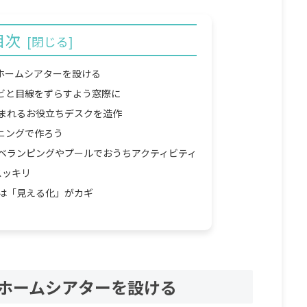
目次
やホームシアターを設ける
レビと目線をずらすよう窓際に
生まれるお役立ちデスクを造作
ーニングで作ろう
。ベランピングやプールでおうちアクティビティ
スッキリ
ンは「見える化」がカギ
やホームシアターを設ける