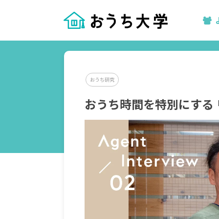
おうち研究
おうち時間を特別にする リ