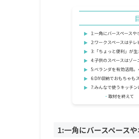
1:一角にバースペース
2:ワークスペースはテ
3:「ちょっと便利」が
4:子供のスペースはゾ
5:ベランダを有効活用
6:DIY収納でおもちゃも
7:みんなで使うキッチ
取材を終えて
1:一角にバースペース