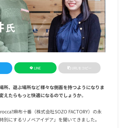
LINE
URLをコピー
場所、遊ぶ場所など様々な側面を持つようになりま
変えたらもっと快適になるのでしょうか
。
occa?麻布十番（株式会社SOZO FACTORY）の永
特別にするリノベアイデア」を聞いてきました。