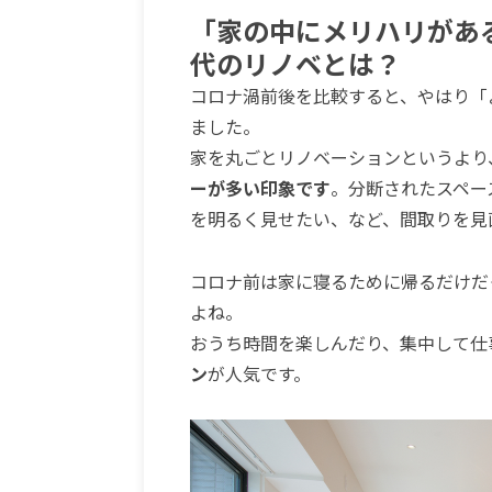
「家の中にメリハリがあ
代のリノベとは？
コロナ渦前後を比較すると、やはり「
ました。
家を丸ごとリノベーションというより
ーが多い印象です
。分断されたスペー
を明るく見せたい、など、間取りを見
コロナ前は家に寝るために帰るだけだ
よね。
おうち時間を楽しんだり、集中して仕
ン
が人気です。