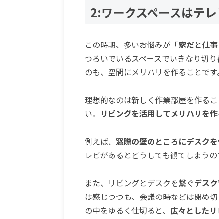
2:ワークスペースはテ
この時期、多いお悩みが「
家だと仕事
つろいでいるスペースでいきなり切り
のも、空間にメリハリを作ることです
理想的なのは新しく作業部屋を作るこ
い。
リビングを活用してメリハリを作
例えば、
窓際の壁のところにデスクを
レビがあるとどうしても観てしまうの
また、リビングとデスクを繋ぐ
デスク
は感じつつも、会議の時などは閉め切
の中をゆるく仕切ると、
広々としたリ