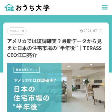
2021-07-09
住宅ニュース
アメリカでは復調確実？最新データから見
えた日本の住宅市場の”半年後”｜TERASS
CEO江口亮介