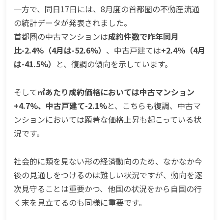
一方で、同日17日には、8月度の首都圏の不動産流通
の統計データが発表されました。
首都圏の中古マンションは
成約件数で昨年同月
比-2.4%（4月は-52.6%）
、中古戸建ては
+2.4％（4月
は-41.5%）
と、復調の傾向を示しています。
そして
㎡あたり成約価格においては中古マンション
+4.7%、中古戸建て-2.1%
と、こちらも復調、中古マ
ンションにおいては顕著な価格上昇も起こっている状
況です。
社会的に類を見ない形の経済動向のため、なかなか今
後の見通しをつけるのは難しい状況ですが、動向を逐
次見守ることは重要かつ、他国の状況をから自国の行
く末を見立てるのも同様に重要です。