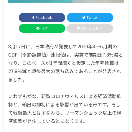
Facebook
Twitter
LINE
URLをコピー
8月17日に、日本政府が発表して2020年4～6月期の
GDP（季節調整値）速報値は、実質で前期比7.8％減と
なり、このペースが1年間続くと仮定した年率換算は
27.8％減と戦後最大の落ち込みであることが発表され
ました。
いわずもがな、新型コロナウィルスによる経済活動抑
制と、輸出の抑制による影響が出ている形です。そし
て戦後最大とはすなわち、リーマンショック以上の経
済影響が発生しているとになります。