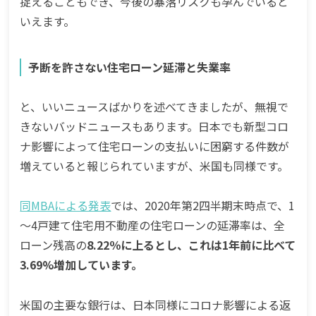
捉えることもでき、今後の暴落リスクも孕んでいると
いえます。
予断を許さない住宅ローン延滞と失業率
と、いいニュースばかりを述べてきましたが、無視で
きないバッドニュースもあります。日本でも新型コロ
ナ影響によって住宅ローンの支払いに困窮する件数が
増えていると報じられていますが、米国も同様です。
同MBAによる発表
では、2020年第2四半期末時点で、1
～4戸建て住宅用不動産の住宅ローンの延滞率は、全
ローン残高の
8.22％に上るとし、これは1年前に比べて
3.69%増加しています。
米国の主要な銀行は、日本同様にコロナ影響による返