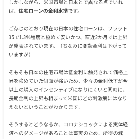
しかしながら、米国市場と日本とで異なる点でいれ
ば、
住宅ローンの金利水準
です。
ご存じのとおり現在の日本の住宅ローンは、フラット
35で1.3%程度と極めて安いかつ、直近2か月では上昇
が発表されています。（ちなみに変動金利は下がって
いますが）
そもそも日本の住宅市場は低金利に触発されて価格上
昇を強めていた側面が強いため、少々の金利低下が今
以上の購入のインセンティブになりにくいと同時に、
長期金利の上昇も相まって米国ほどの刺激策にはなり
えないということがわかります。
そうするとどうなるか、コロナショックによる実体経
済へのダメージがあることは事実のため、所得の減