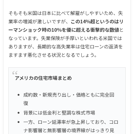
そもそも米国は日本に比べて解雇がしやすいため、失
業率の増減が激しいですが、
この14％超というのはリ
ーマンショック時の10％を優に超える衝撃的な数値
と
なっています。失業保険が手厚いといわれる米国では
ありますが、長期的な高失業率は住宅ローンの返済を
ますます悪化させる状況となるでしょう。
アメリカの住宅市場まとめ
成約数・新規売り出し・価格ともに完全回
復
背景には低金利と堅調な株式市場
一方、ローン延滞率が急上昇しており、コロ
ナ影響層と無影響層の境界線がはっきり見