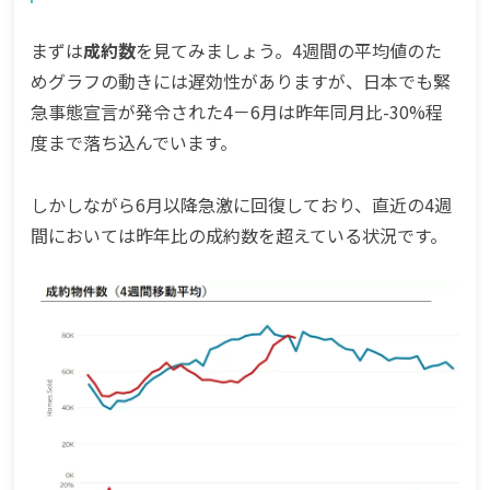
まずは
成約数
を見てみましょう。4週間の平均値のた
めグラフの動きには遅効性がありますが、日本でも緊
急事態宣言が発令された4－6月は昨年同月比-30%程
度まで落ち込んでいます。
しかしながら6月以降急激に回復しており、直近の4週
間においては昨年比の成約数を超えている状況です。