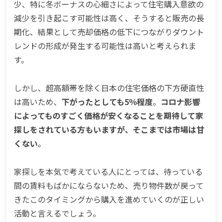
少、特に冬ボーナスの心細さによって住宅購入意欲の
減少を引き起こす可能性は高く、そうすると販売の長
期化、結果として売却価格の低下につながりダウント
レンドの形成が発生する可能性は高いと考えられま
す。
しかし、超高額帯を除く日本の住宅価格の下方硬直性
は高いため、
下がったとしても5％程度
。
コロナ影響
によってものすごく価格が安くなることを期待して家
探しをされている方もいますが、そこまでは市場は甘
くない
。
家探しを本気で考えている人にとっては、待っている
間の賃料もばかにならないため、売り物件数が戻って
きたこのタイミングから購入を進めていくのが正しい
活動と言えるでしょう。