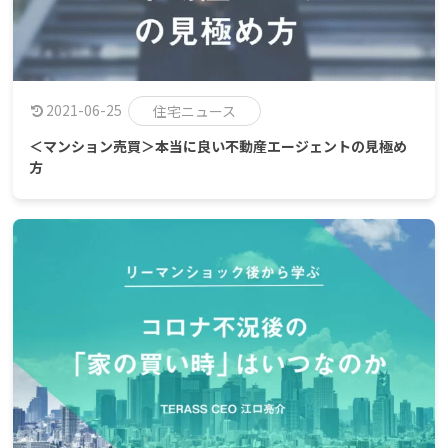
2021-06-25
住宅ニュース
＜マンション売買＞本当に良い不動産エージェントの見極め
方