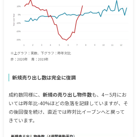
※上グラフ：実数、下グラフ：昨年対比
赤：2020年 青：2019年
新規売り出し数は完全に復調
成約数同様に、
新規の売り出し物件数
も、4－5月にお
いては昨年比-40%ほどの急落を記録していますが、そ
の後回復を続け、直近では昨対比イーブンへと戻って
きています。