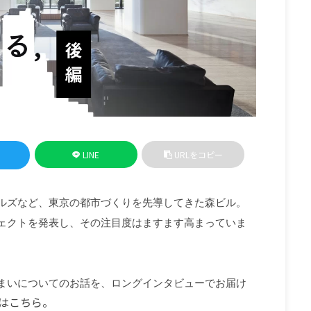
LINE
URLをコピー
ルズなど、東京の都市づくりを先導してきた森ビル。
ェクトを発表し、その注目度はますます高まっていま
まいについてのお話を、ロングインタビューでお届け
はこちら。