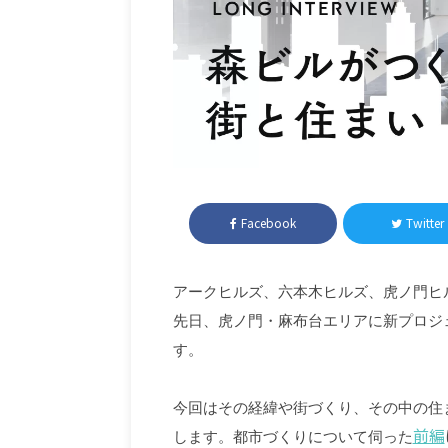
Facebook
Twitter
アークヒルズ、六本木ヒルズ、虎ノ門ヒ
先日、虎ノ門・麻布台エリアに新プロジ
す。
今回はその経緯や街づくり、その中の住
前編
します。都市づくりについて伺った