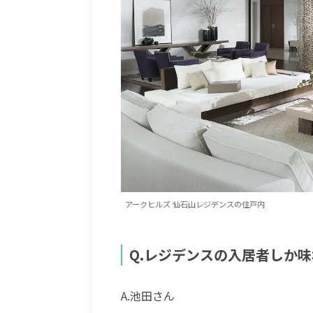
アークヒルズ 仙石山レジデンスの住戸内
Q.レジデンスの入居者しか
A.池田さん