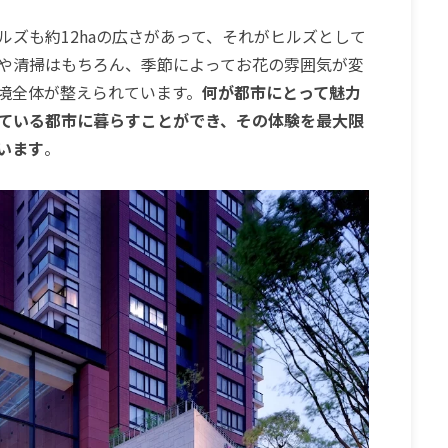
ズも約12haの広さがあって、それがヒルズとして
や
清掃はもちろん、季節によってお花の雰囲気が変
境全体が整えられています。
何が都市にとって魅力
ている都市に暮らすことができ、
その体験を最大限
います
。