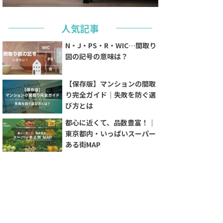
人気記事
N・J・PS・R・WIC…間取り
図の記号の意味は？
【保存版】マンションの間取
り完全ガイド｜失敗を防ぐ選
び方とは
都心に近くて、品数豊富！｜
東京都内・いっぱいスーパー
ある街MAP