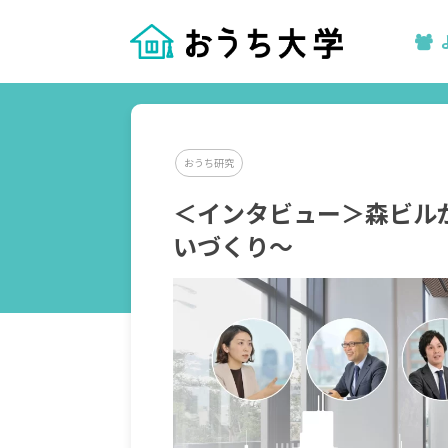
おうち研究
＜インタビュー＞森ビル
いづくり〜